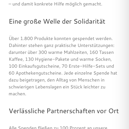
– und damit konkrete Hilfe möglich gemacht.
Suche
nach:
Eine große Welle der Solidarität
Über 1.800 Produkte konnten gespendet werden.
Dahinter stehen ganz praktische Unterstützungen:
darunter über 300 warme Mahlzeiten, 160 Tassen
Kaffee, 130 Hygiene-Pakete und warme Socken,
100 Einkaufsgutscheine, 70 Erste-Hilfe-Sets und
60 Apothekengutscheine. Jede einzelne Spende hat
dazu beigetragen, den Alltag von Menschen in
schwierigen Lebenslagen ein Stück leichter zu
machen.
Verlässliche Partnerschaften vor Ort
Alle Spenden fließen zu 100 Prozent an unsere