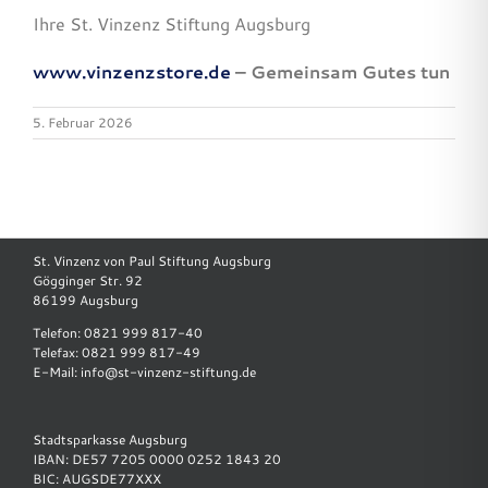
Ihre St. Vinzenz Stiftung Augsburg
www.vinzenzstore.de
– Gemeinsam Gutes tun
5. Februar 2026
St. Vinzenz von Paul Stiftung Augsburg
Gögginger Str. 92
86199 Augsburg
Telefon: 0821 999 817-40
Telefax: 0821 999 817-49
E-Mail:
info@st-vinzenz-stiftung.de
Stadtsparkasse Augsburg
IBAN: DE57 7205 0000 0252 1843 20
BIC: AUGSDE77XXX