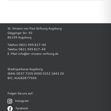
St. Vinzenz von Paul Stiftung Augsburg
Gögginger Str. 92
86199 Augsburg
Telefon: 0821 999 817-40
Telefax: 0821 999 817-49
E-Mail:
info@st-vinzenz-stiftung.de
Stadtsparkasse Augsburg
IBAN: DE57 7205 0000 0252 1843 20
BIC: AUGSDE77XXX
Folgen Sie uns auf:
Instagram
facebook