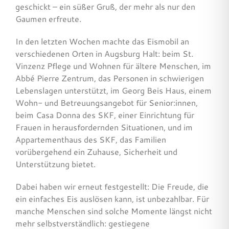
geschickt – ein süßer Gruß, der mehr als nur den
Suche
Gaumen erfreute.
nach:
In den letzten Wochen machte das Eismobil an
verschiedenen Orten in Augsburg Halt: beim St.
Vinzenz Pflege und Wohnen für ältere Menschen, im
Abbé Pierre Zentrum, das Personen in schwierigen
Lebenslagen unterstützt, im Georg Beis Haus, einem
Wohn- und Betreuungsangebot für Senior:innen,
beim Casa Donna des SKF, einer Einrichtung für
Frauen in herausfordernden Situationen, und im
Appartementhaus des SKF, das Familien
vorübergehend ein Zuhause, Sicherheit und
Unterstützung bietet.
Dabei haben wir erneut festgestellt: Die Freude, die
ein einfaches Eis auslösen kann, ist unbezahlbar. Für
manche Menschen sind solche Momente längst nicht
mehr selbstverständlich: gestiegene